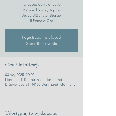
Francesco Corti, direction
Micheael Spyre, Jeptha
Joyce DiDonato, Storgé
Il Pomo d’Oro
Registration is closed
See other events
Czas i lokalizacja
03 maj 2025, 20:00
Dortmund, Konzerthaus Dortmund,
Brückstraße 21, 44135 Dortmund, Germany
Udostępnij to wydarzenie