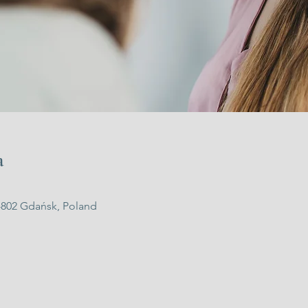
a
-802 Gdańsk, Poland